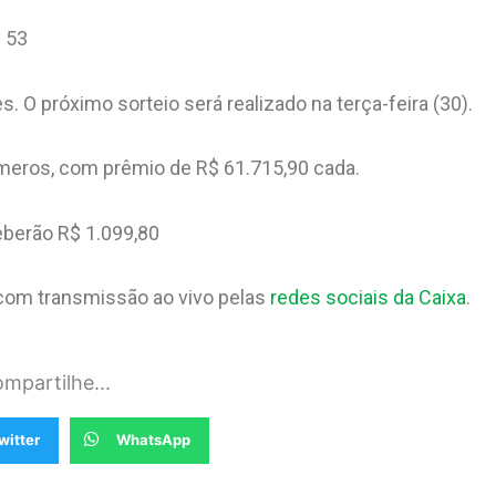
 53
O próximo sorteio será realizado na terça-feira (30).
úmeros, com prêmio de R$ 61.715,90 cada.
eberão R$ 1.099,80
), com transmissão ao vivo pelas
redes sociais da Caixa
.
mpartilhe...
witter
WhatsApp