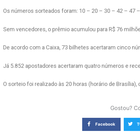
Os números sorteados foram: 10 – 20 – 30 – 42 – 47 –
Sem vencedores, o prêmio acumulou para R$ 76 milhões. 
De acordo com a Caixa, 73 bilhetes acertaram cinco n
Já 5.852 apostadores acertaram quatro números e rec
O sorteio foi realizado às 20 horas (horário de Brasília
Gostou? Co
Facebook
T