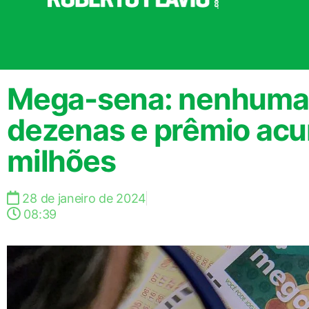
Mega-sena: nenhuma 
dezenas e prêmio acu
milhões
28 de janeiro de 2024
08:39