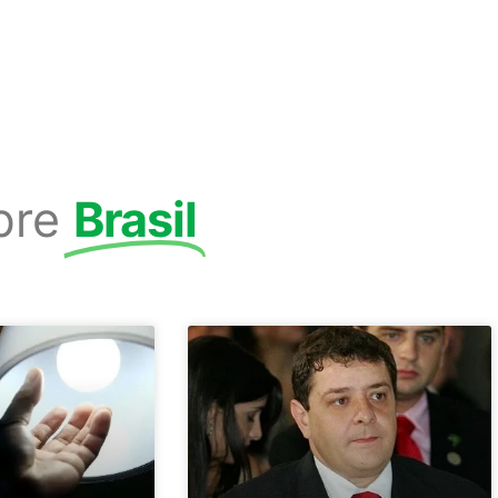
bre
Brasil