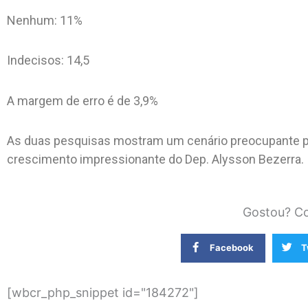
Nenhum: 11%
Indecisos: 14,5
A margem de erro é de 3,9%
As duas pesquisas mostram um cenário preocupante pa
crescimento impressionante do Dep. Alysson Bezerra.
Gostou? Co
Facebook
T
[wbcr_php_snippet id="184272"]