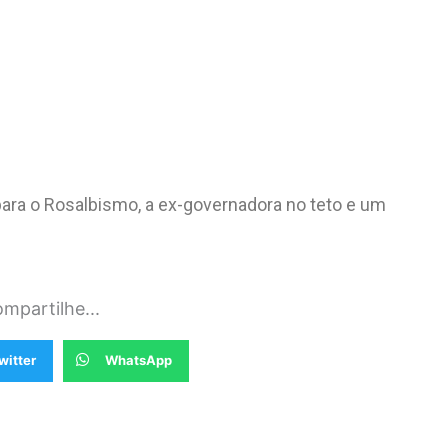
ra o Rosalbismo, a ex-governadora no teto e um
mpartilhe...
witter
WhatsApp