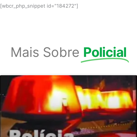
[wbcr_php_snippet id="184272"]
Mais Sobre
Policial