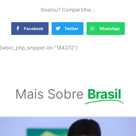
Gostou? Compartilhe...
Facebook
Twitter
WhatsApp
[wbcr_php_snippet id="184272"]
Mais Sobre
Brasil