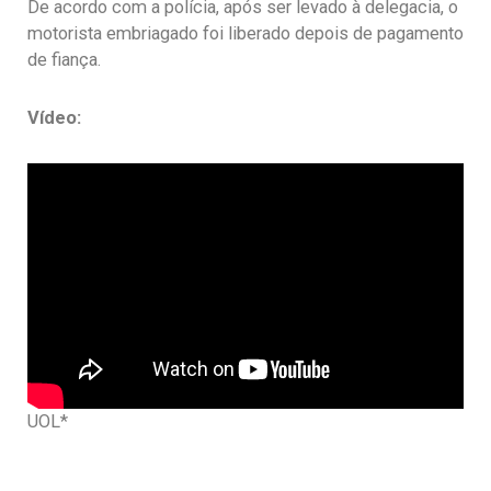
De acordo com a polícia, após ser levado à delegacia, o
motorista embriagado foi liberado depois de pagamento
de fiança.
Vídeo:
UOL*