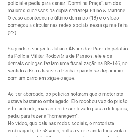
policial e pediu para cantar “Dormi na Praça”, um dos
maiores sucessos da dupla sertaneja Bruno & Marrone.
O caso aconteceu no último domingo (18) e o vídeo
começou a circular nas redes sociais nesta quinta-feira
(22).
Segundo o sargento Juliano Álvaro dos Reis, do pelotão
da Polícia Militar Rodoviária de Passos, ele e os
demais colegas faziam uma fiscalização na BR-146, no
sentido a Bom Jesus da Penha, quando se depararam
com um carro em zigue-zague.
Ao ser abordado, os policias notaram que o motorista
estava bastante embriagado. Ele recebeu voz de prisão
e foi autuado, mas antes de ser levado para a delegacia,
pediu para fazer a “homenagem”.
No vídeo, que caiu nas redes sociais, o motorista
embriagado, de 58 anos, solta a voz e ainda toca violão