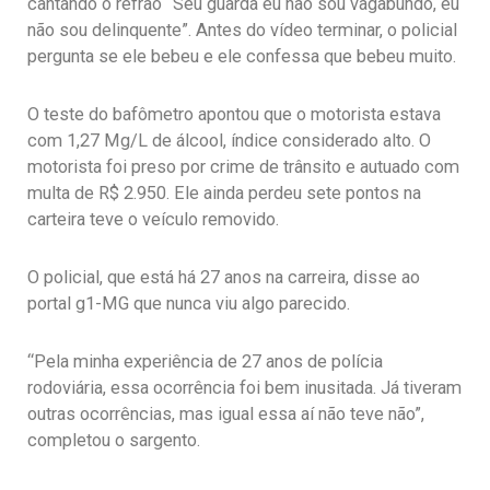
cantando o refrão “Seu guarda eu não sou vagabundo, eu
não sou delinquente”. Antes do vídeo terminar, o policial
pergunta se ele bebeu e ele confessa que bebeu muito.
O teste do bafômetro apontou que o motorista estava
com 1,27 Mg/L de álcool, índice considerado alto. O
motorista foi preso por crime de trânsito e autuado com
multa de R$ 2.950. Ele ainda perdeu sete pontos na
carteira teve o veículo removido.
O policial, que está há 27 anos na carreira, disse ao
portal g1-MG que nunca viu algo parecido.
“Pela minha experiência de 27 anos de polícia
rodoviária, essa ocorrência foi bem inusitada. Já tiveram
outras ocorrências, mas igual essa aí não teve não”,
completou o sargento.