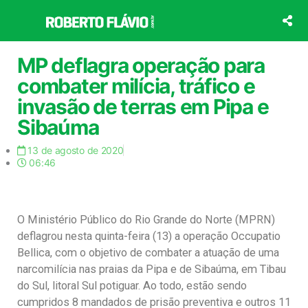
Ir
para
o
conteúdo
MP deflagra operação para
combater milícia, tráfico e
invasão de terras em Pipa e
Sibaúma
13 de agosto de 2020
06:46
O Ministério Público do Rio Grande do Norte (MPRN)
deflagrou nesta quinta-feira (13) a operação Occupatio
Bellica, com o objetivo de combater a atuação de uma
narcomilícia nas praias da Pipa e de Sibaúma, em Tibau
do Sul, litoral Sul potiguar. Ao todo, estão sendo
cumpridos 8 mandados de prisão preventiva e outros 11