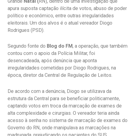
Grande
Natal (
RN), dentro de uma investigação que
apura suposta captação ilícita de votos, abuso de poder
político e econômico, entre outras irregularidades
eleitorais. Um dos alvos é o atual vereador Diogo
Rodrigues (PSD).
Segundo fonte do
Blog do FM
, a operação, que também
contou com o apoio da Polícia Militar, foi
desencadeada, após denúncia que aponta
irregularidades cometidas por Diogo Rodrigues, na
época, diretor da Central de Regulação de Leitos.
De acordo com a denúncia, Diogo se utilizava da
estrutura da Central para se beneficiar politicamente,
captando votos em troca da marcação de exames de
alta complexidade e cirurgias. O vereador teria ainda
acesso à senha no sistema de marcação de exames do
Governo do RN, onde manipulava as marcações na
madrugada, prejudicando os pacientes do SUS.