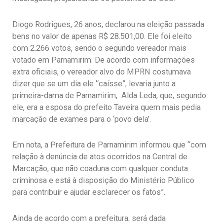
Diogo Rodrigues, 26 anos, declarou na eleição passada
bens no valor de apenas R$ 28.501,00. Ele foi eleito
com 2.266 votos, sendo o segundo vereador mais
votado em Parnamirim. De acordo com informações
extra oficiais, o vereador alvo do MPRN costumava
dizer que se um dia ele “caísse”, levaria junto a
primeira-dama de Parnamirim, Alda Leda, que, segundo
ele, era a esposa do prefeito Taveira quem mais pedia
marcação de exames para o ‘povo dela’.
Em nota, a Prefeitura de Parnamirim informou que “com
relação à denúncia de atos ocorridos na Central de
Marcação, que não coaduna com qualquer conduta
criminosa e está à disposição do Ministério Público
para contribuir e ajudar esclarecer os fatos”.
Ainda de acordo com a prefeitura, será dada