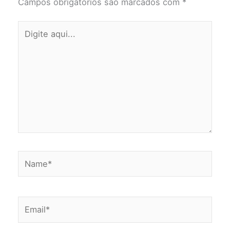
Campos obrigatórios são marcados com
*
Digite
aqui...
Name*
Email*