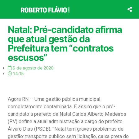
Ir
para
o
conteúdo
Natal: Pré-candidato afirma
que atual gestão da
Prefeitura tem “contratos
escusos”
6 de agosto de 2020
14:15
Agora RN – Uma gestão pública municipal
completamente contaminada. É assim que o pré-
candidato a prefeito de Natal Carlos Alberto Medeiros
(PV) define a atual administração a cargo do prefeito
Álvaro Dias (PSDB). “Natal tem graves problemas de
gestão: transporte público sem licitação, caixa preta do