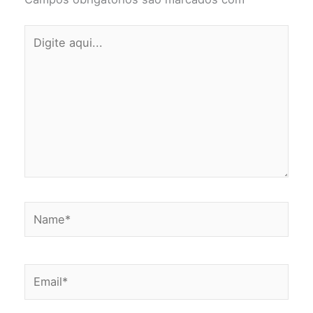
Digite
aqui...
Name*
Email*