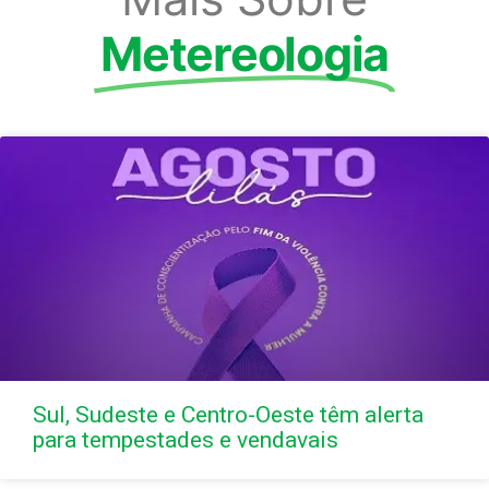
Metereologia
Sul, Sudeste e Centro-Oeste têm alerta
para tempestades e vendavais