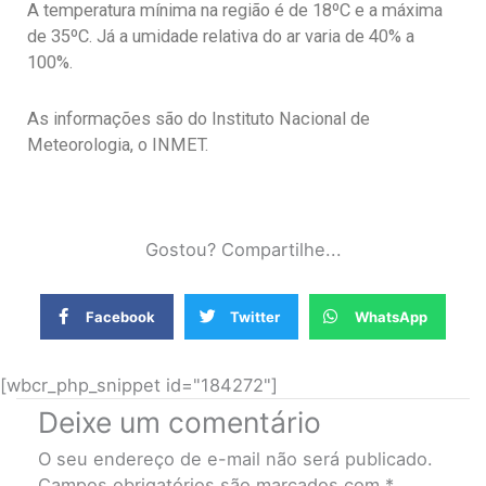
A temperatura mínima na região é de 18ºC e a máxima
de 35ºC. Já a umidade relativa do ar varia de 40% a
100%.
As informações são do Instituto Nacional de
Meteorologia, o INMET.
Gostou? Compartilhe...
Facebook
Twitter
WhatsApp
[wbcr_php_snippet id="184272"]
Deixe um comentário
O seu endereço de e-mail não será publicado.
Campos obrigatórios são marcados com
*