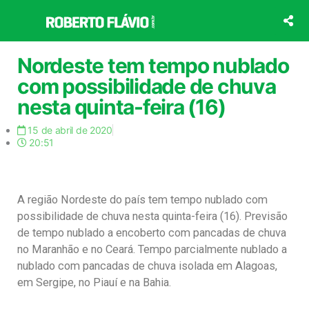
Ir
para
o
conteúdo
Nordeste tem tempo nublado
com possibilidade de chuva
nesta quinta-feira (16)
15 de abril de 2020
20:51
A região Nordeste do país tem tempo nublado com
possibilidade de chuva nesta quinta-feira (16). Previsão
de tempo nublado a encoberto com pancadas de chuva
no Maranhão e no Ceará. Tempo parcialmente nublado a
nublado com pancadas de chuva isolada em Alagoas,
em Sergipe, no Piauí e na Bahia.