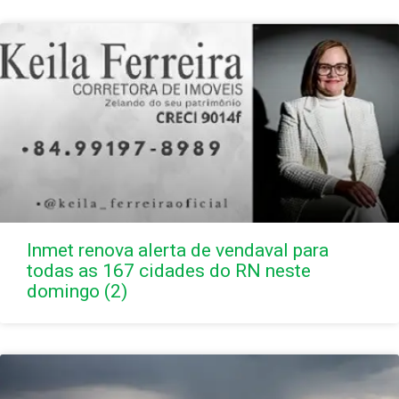
Inmet renova alerta de vendaval para
todas as 167 cidades do RN neste
domingo (2)