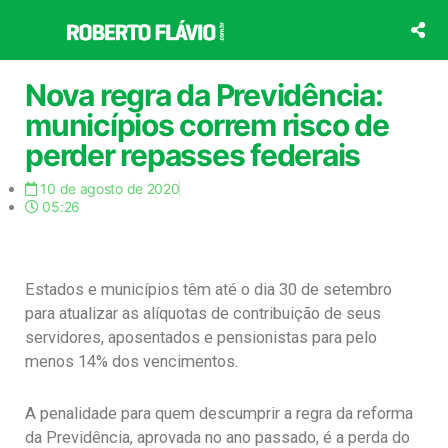
Ir
para
o
conteúdo
Nova regra da Previdência:
municípios correm risco de
perder repasses federais
10 de agosto de 2020
05:26
Estados e municípios têm até o dia 30 de setembro
para atualizar as alíquotas de contribuição de seus
servidores, aposentados e pensionistas para pelo
menos 14% dos vencimentos.
A penalidade para quem descumprir a regra da reforma
da Previdência, aprovada no ano passado, é a perda do