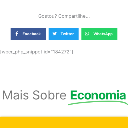
Gostou? Compartilhe...
Facebook
Twitter
WhatsApp
[wbcr_php_snippet id="184272"]
Mais Sobre
Economia