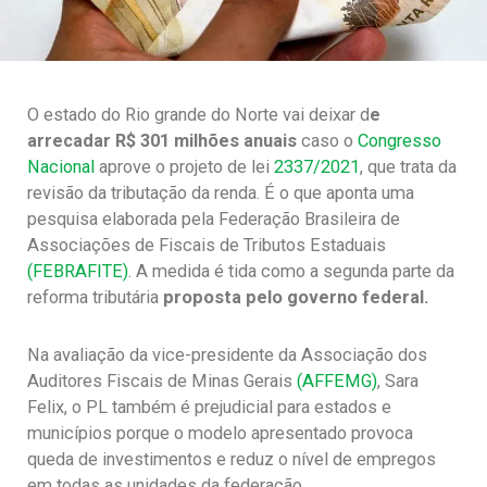
O estado do Rio grande do Norte vai deixar d
e
arrecadar R$ 301 milhões anuais
caso o
Congresso
Nacional
aprove o projeto de lei
2337/2021
, que trata da
revisão da tributação da renda. É o que aponta uma
pesquisa elaborada pela Federação Brasileira de
Associações de Fiscais de Tributos Estaduais
(FEBRAFITE)
. A medida é tida como a segunda parte da
reforma tributária
proposta pelo governo federal.
Na avaliação da vice-presidente da Associação dos
Auditores Fiscais de Minas Gerais
(AFFEMG)
, Sara
Felix, o PL também é prejudicial para estados e
municípios porque o modelo apresentado provoca
queda de investimentos e reduz o nível de empregos
em todas as unidades da federação.