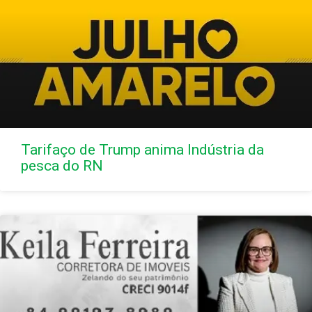
Tarifaço de Trump anima Indústria da
pesca do RN