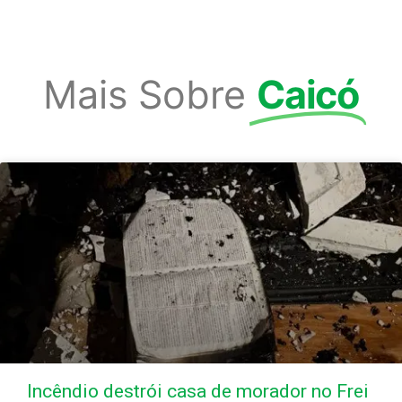
Mais Sobre
Caicó
Incêndio destrói casa de morador no Frei