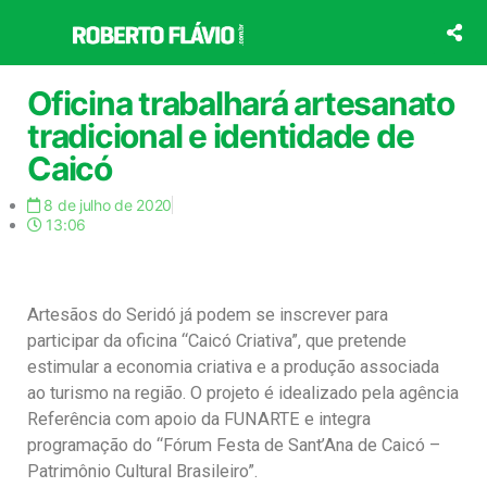
Ir
para
o
conteúdo
Oficina trabalhará artesanato
tradicional e identidade de
Caicó
8 de julho de 2020
13:06
Artesãos do Seridó já podem se inscrever para
participar da oficina “Caicó Criativa”, que pretende
estimular a economia criativa e a produção associada
ao turismo na região. O projeto é idealizado pela agência
Referência com apoio da FUNARTE e integra
programação do “Fórum Festa de Sant’Ana de Caicó –
Patrimônio Cultural Brasileiro”.