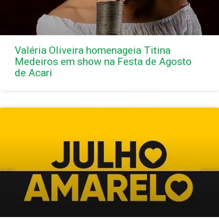
Valéria Oliveira homenageia Titina
Medeiros em show na Festa de Agosto
de Acari