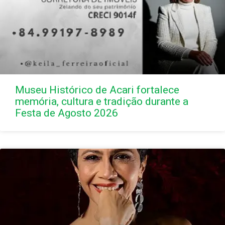
Museu Histórico de Acari fortalece
memória, cultura e tradição durante a
Festa de Agosto 2026