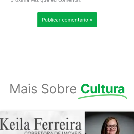
próxima vez que eu comentar.
Mais Sobre
Cultura