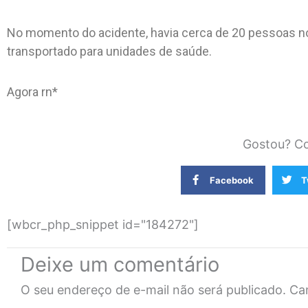
No momento do acidente, havia cerca de 20 pessoas no
transportado para unidades de saúde.
Agora rn*
Gostou? Co
Facebook
T
[wbcr_php_snippet id="184272"]
Deixe um comentário
O seu endereço de e-mail não será publicado.
Ca