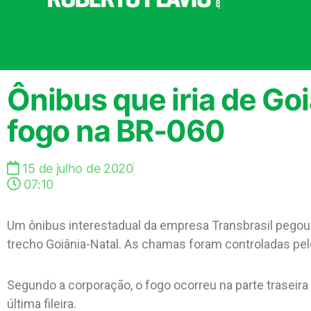
Ônibus que iria de Go
fogo na BR-060
15 de julho de 2020
07:10
Um ônibus interestadual da empresa Transbrasil pegou fo
trecho Goiânia-Natal. As chamas foram controladas pel
Segundo a corporação, o fogo ocorreu na parte traseira 
última fileira.