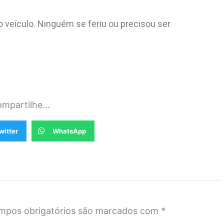
 veículo. Ninguém se feriu ou precisou ser
mpartilhe...
witter
WhatsApp
mpos obrigatórios são marcados com
*