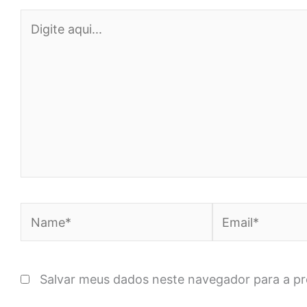
Digite
aqui...
Name*
Email*
Salvar meus dados neste navegador para a p