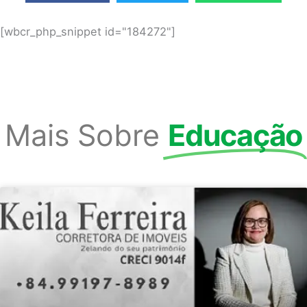
[wbcr_php_snippet id="184272"]
Mais Sobre
Educação