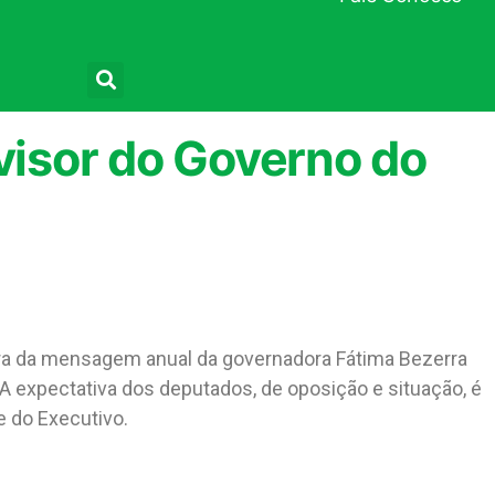
Pesquisar
ovisor do Governo do
tura da mensagem anual da governadora Fátima Bezerra
A expectativa dos deputados, de oposição e situação, é
 do Executivo.