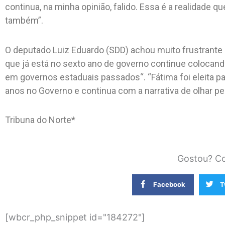
continua, na minha opinião, falido. Essa é a realidade
também”.
O deputado Luiz Eduardo (SDD) achou muito frustrante
que já está no sexto ano de governo continue colocando
em governos estaduais passados“. “Fátima foi eleita pa
anos no Governo e continua com a narrativa de olhar pelo
Tribuna do Norte*
Gostou? Co
Facebook
T
[wbcr_php_snippet id="184272"]