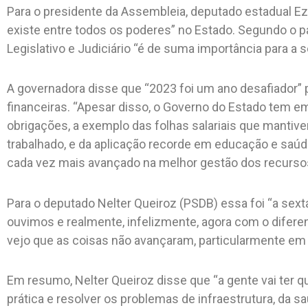
Para o presidente da Assembleia, deputado estadual Eze
existe entre todos os poderes” no Estado. Segundo o pa
Legislativo e Judiciário “é de suma importância para a
A governadora disse que “2023 foi um ano desafiador” 
financeiras. “Apesar disso, o Governo do Estado tem 
obrigações, a exemplo das folhas salariais que mant
trabalhado, e da aplicação recorde em educação e saú
cada vez mais avançado na melhor gestão dos recursos 
Para o deputado Nelter Queiroz (PSDB) essa foi “a se
ouvimos e realmente, infelizmente, agora com o diferen
vejo que as coisas não avançaram, particularmente em 
Em resumo, Nelter Queiroz disse que “a gente vai ter 
prática e resolver os problemas de infraestrutura, da s