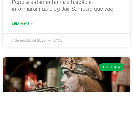
Populares lamentam a situação e
informaram ao blog Jair Sampaio que vão
LEIA MAIS »
7 de agosto de 2026
07:03
CULTURA
Documentário sobre Titina