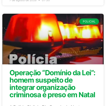
7 de agosto de 2026
07:30
POLICIAL
Operação “Domínio da Lei”:
homem suspeito de
integrar organização
criminosa é preso em Natal