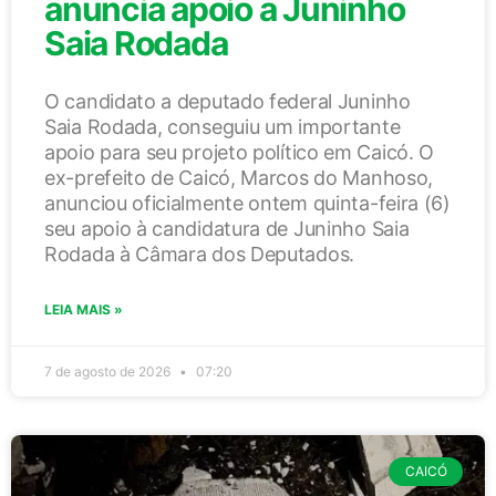
anuncia apoio a Juninho
Saia Rodada
O candidato a deputado federal Juninho
Saia Rodada, conseguiu um importante
apoio para seu projeto político em Caicó. O
ex-prefeito de Caicó, Marcos do Manhoso,
anunciou oficialmente ontem quinta-feira (6)
seu apoio à candidatura de Juninho Saia
Rodada à Câmara dos Deputados.
LEIA MAIS »
7 de agosto de 2026
07:20
CAICÓ