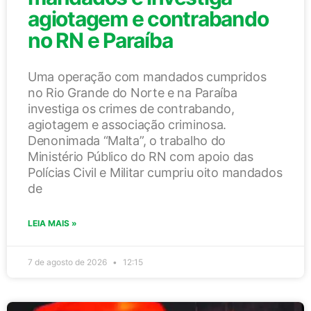
agiotagem e contrabando
no RN e Paraíba
Uma operação com mandados cumpridos
no Rio Grande do Norte e na Paraíba
investiga os crimes de contrabando,
agiotagem e associação criminosa.
Denonimada “Malta”, o trabalho do
Ministério Público do RN com apoio das
Polícias Civil e Militar cumpriu oito mandados
de
LEIA MAIS »
7 de agosto de 2026
12:15