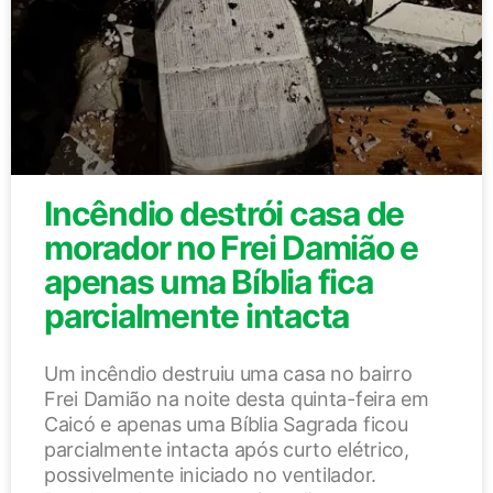
Incêndio destrói casa de
morador no Frei Damião e
apenas uma Bíblia fica
parcialmente intacta
Um incêndio destruiu uma casa no bairro
Frei Damião na noite desta quinta-feira em
Caicó e apenas uma Bíblia Sagrada ficou
parcialmente intacta após curto elétrico,
possivelmente iniciado no ventilador.