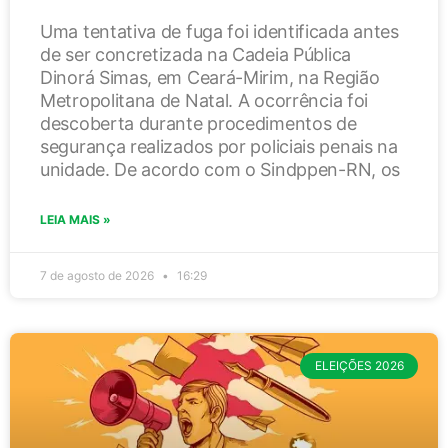
Uma tentativa de fuga foi identificada antes
de ser concretizada na Cadeia Pública
Dinorá Simas, em Ceará-Mirim, na Região
Metropolitana de Natal. A ocorrência foi
descoberta durante procedimentos de
segurança realizados por policiais penais na
unidade. De acordo com o Sindppen-RN, os
LEIA MAIS »
7 de agosto de 2026
16:29
ELEIÇÕES 2026