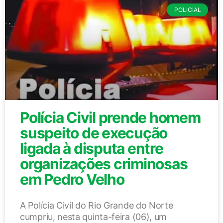
POLICIAL
Polícia Civil prende homem
suspeito de execução
ligada à disputa entre
organizações criminosas
em Pedro Velho
A Polícia Civil do Rio Grande do Norte
cumpriu, nesta quinta-feira (06), um