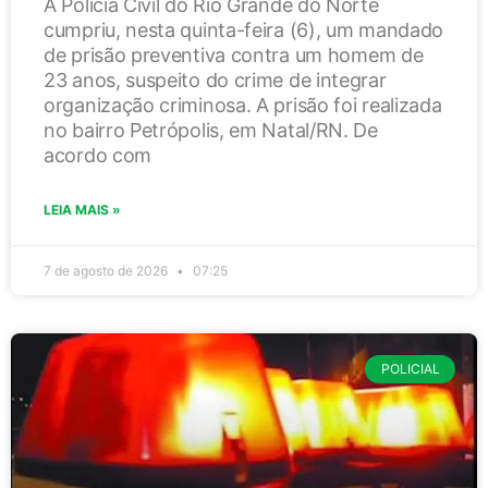
A Polícia Civil do Rio Grande do Norte
cumpriu, nesta quinta-feira (6), um mandado
de prisão preventiva contra um homem de
23 anos, suspeito do crime de integrar
organização criminosa. A prisão foi realizada
no bairro Petrópolis, em Natal/RN. De
acordo com
LEIA MAIS »
7 de agosto de 2026
07:25
POLICIAL