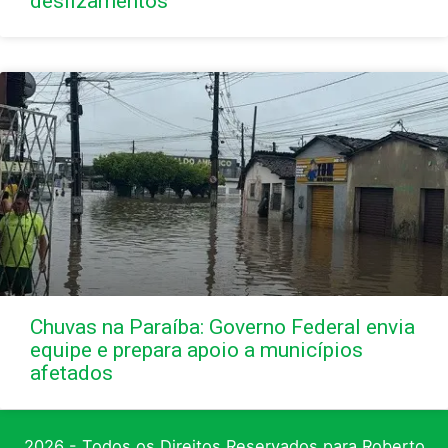
deslizamentos
Chuvas na Paraíba: Governo Federal envia
equipe e prepara apoio a municípios
afetados
2026 - Todos os Direitos Reservados para Roberto