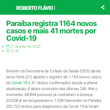
Ir
para
o
conteúdo
Paraíba registra 1164 novos
casos e mais 41 mortes por
Covid-19
21 de julho de 2020
21:39
Boletim da Secretaria de Estado da Saúde (SES) desta
terça-feira (21) aponta o registro de 1.164 novos casos
de
Covid-19
e 41 óbitos confirmados desde a última
atualização, 4 deles ocorridos nas últimas 24h. Até o
momento, 68.844 pessoas já contraíram a doença,
25.028 já se recuperaram e 1.558 faleceram na Paraíba.
202.723 testes para diagnóstico da Covid-19 já foram