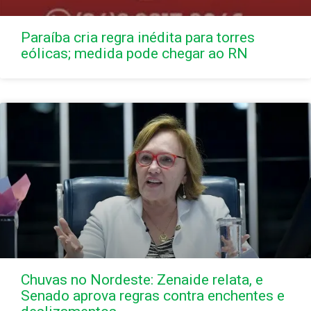
Paraíba cria regra inédita para torres
eólicas; medida pode chegar ao RN
Chuvas no Nordeste: Zenaide relata, e
Senado aprova regras contra enchentes e