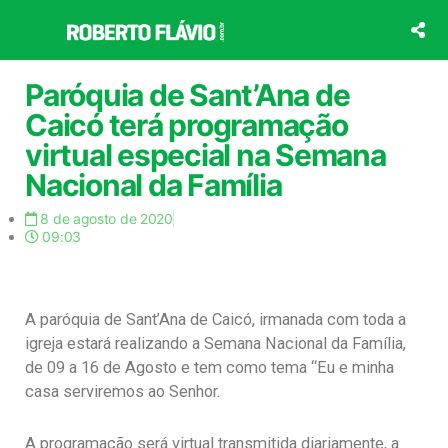
Ir
para
o
conteúdo
Paróquia de Sant’Ana de
Caicó terá programação
virtual especial na Semana
Nacional da Família
8 de agosto de 2020
09:03
A paróquia de Sant’Ana de Caicó, irmanada com toda a
igreja estará realizando a Semana Nacional da Família,
de 09 a 16 de Agosto e tem como tema “Eu e minha
casa serviremos ao Senhor.
A programação será virtual transmitida diariamente, a