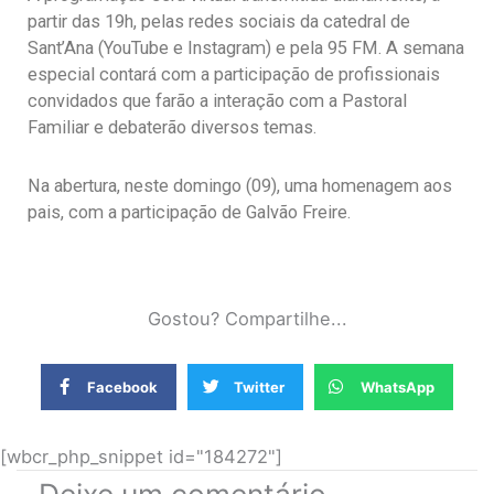
partir das 19h, pelas redes sociais da catedral de
Sant’Ana (YouTube e Instagram) e pela 95 FM. A semana
especial contará com a participação de profissionais
convidados que farão a interação com a Pastoral
Familiar e debaterão diversos temas.
Na abertura, neste domingo (09), uma homenagem aos
pais, com a participação de Galvão Freire.
Gostou? Compartilhe...
Facebook
Twitter
WhatsApp
[wbcr_php_snippet id="184272"]
Deixe um comentário