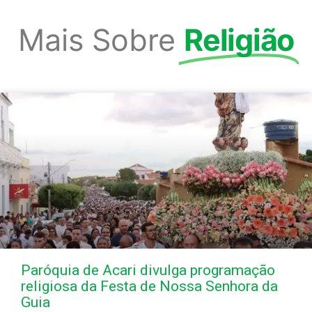
Mais Sobre
Religião
Paróquia de Acari divulga programação
religiosa da Festa de Nossa Senhora da
Guia