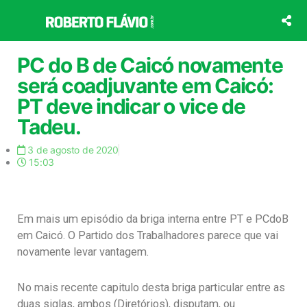
Ir
para
o
conteúdo
PC do B de Caicó novamente
será coadjuvante em Caicó:
PT deve indicar o vice de
Tadeu.
3 de agosto de 2020
15:03
Em mais um episódio da briga interna entre PT e PCdoB
em Caicó. O Partido dos Trabalhadores parece que vai
novamente levar vantagem.
No mais recente capitulo desta briga particular entre as
duas siglas, ambos (Diretórios), disputam, ou