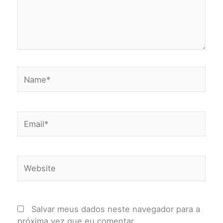
Name*
Email*
Website
Salvar meus dados neste navegador para a
próxima vez que eu comentar.