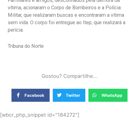
Familiares e amigos, desconfiados pela demora da
vítima, acionaram o Corpo de Bombeiros e a Polícia
Militar, que realizaram buscas e encontraram a vítima
sem vida. O corpo foi entregue ao Itep, que realizará a
perícia.
Tribuna do Norte
Gostou? Compartilhe...
Facebook
Twitter
WhatsApp
[wbcr_php_snippet id="184272"]