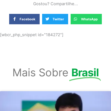
Gostou? Compartilhe...
Facebook
Twitter
WhatsApp
[wbcr_php_snippet id="184272"]
Mais Sobre
Brasil