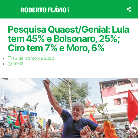
Ir
para
o
conteúdo
Pesquisa Quaest/Genial: Lula
tem 45% e Bolsonaro, 25%;
Ciro tem 7% e Moro, 6%
16 de março de 2022
10:18