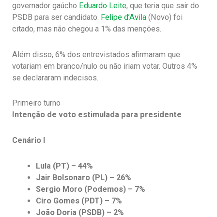
governador gaúcho
Eduardo Leite
, que teria que sair do
PSDB para ser candidato.
Felipe d’Avila
(Novo) foi
citado, mas não chegou a 1% das menções.
Além disso, 6% dos entrevistados afirmaram que
votariam em branco/nulo ou não iriam votar. Outros 4%
se declararam indecisos.
Primeiro turno
Intenção de voto estimulada para presidente
Cenário I
Lula (PT) – 44%
Jair Bolsonaro (PL) – 26%
Sergio Moro (Podemos) – 7%
Ciro Gomes (PDT) – 7%
João Doria (PSDB) – 2%