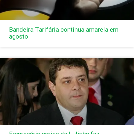
Bandeira Tarifária continua amarela em
agosto
Empresária amiga de Lulinha fez