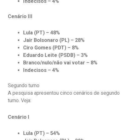
Indecisos – 4%
Cenário III
Lula (PT) – 48%
Jair Bolsonaro (PL) – 28%
Ciro Gomes (PDT) – 8%
Eduardo Leite (PSDB) – 3%
Branco/nulo/não vai votar – 8%
Indecisos – 4%
Segundo turno
A pesquisa apresentou cinco cenários de segundo
turno. Veja:
Cenário I
Lula (PT) – 54%