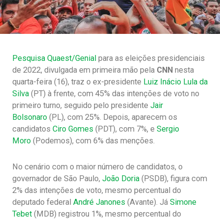
Pesquisa Quaest/Genial
para as eleições presidenciais
de 2022, divulgada em primeira mão pela
CNN
nesta
quarta-feira (16), traz o ex-presidente
Luiz Inácio Lula da
Silva
(PT) à frente, com 45% das intenções de voto no
primeiro turno, seguido pelo presidente
Jair
Bolsonaro
(PL), com 25%. Depois, aparecem os
candidatos
Ciro Gomes
(PDT), com 7%, e
Sergio
Moro
(Podemos), com 6% das menções.
No cenário com o maior número de candidatos, o
governador de São Paulo,
João Doria
(PSDB), figura com
2% das intenções de voto, mesmo percentual do
deputado federal
André Janones
(Avante). Já
Simone
Tebet
(MDB) registrou 1%, mesmo percentual do