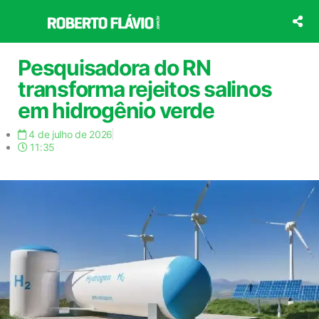
Ir
para
o
conteúdo
Pesquisadora do RN
transforma rejeitos salinos
em hidrogênio verde
4 de julho de 2026
11:35