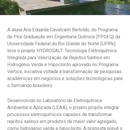
A aluna Ana Eduarda Cavalcanti Bertoldo, do Programa
de Pós-Graduação em Engenharia Química (PPGEQ) da
Universidade Federal do Rio Grande do Norte (UFRN),
teve o projeto HYDROSALT: Tecnologia Eletroquímica
Integrada para Valorização de Rejeitos Salinos em
Hidrogênio Verde e Hipoclorito aprovado no Programa
Vértice, iniciativa voltada à transformação de pesquisas
acadêmicas em negócios e soluções tecnológicas para
o Semiárido brasileiro.
Desenvolvido no Laboratório de Eletroquímica
Ambiental e Aplicada (LEAA), o projeto propõe integrar
processos eletroquímicos capazes de transformar
rejeitos salinos em produtos de maior valor agregado,
como hidrogênio verde e hipoclorito. A proposta prevê o