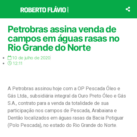
Ir
para
o
conteúdo
Petrobras assina venda de
campos em águas rasas no
Rio Grande do Norte
10 de julho de 2020
12:11
A Petrobras assinou hoje com a OP Pescada Óleo e
Gás Ltda., subsidiária integral da Ouro Preto Óleo e Gás
S.A., contrato para a venda da totalidade de sua
participação nos campos de Pescada, Arabaiana e
Dentão localizados em águas rasas da Bacia Potiguar
(Polo Pescada), no estado do Rio Grande do Norte.