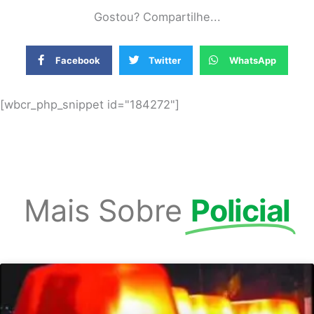
Gostou? Compartilhe...
Facebook
Twitter
WhatsApp
[wbcr_php_snippet id="184272"]
Mais Sobre
Policial