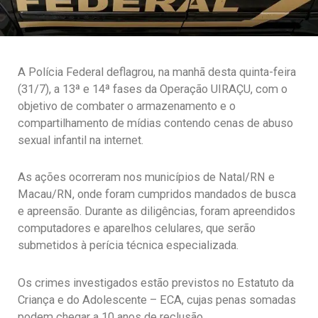
A Polícia Federal deflagrou, na manhã desta quinta-feira
(31/7), a 13ª e 14ª fases da Operação UIRAÇU, com o
objetivo de combater o armazenamento e o
compartilhamento de mídias contendo cenas de abuso
sexual infantil na internet.
As ações ocorreram nos municípios de Natal/RN e
Macau/RN, onde foram cumpridos mandados de busca
e apreensão. Durante as diligências, foram apreendidos
computadores e aparelhos celulares, que serão
submetidos à perícia técnica especializada.
Os crimes investigados estão previstos no Estatuto da
Criança e do Adolescente – ECA, cujas penas somadas
podem chegar a 10 anos de reclusão.