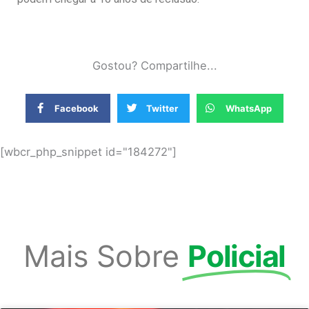
Gostou? Compartilhe...
Facebook
Twitter
WhatsApp
[wbcr_php_snippet id="184272"]
Mais Sobre
Policial