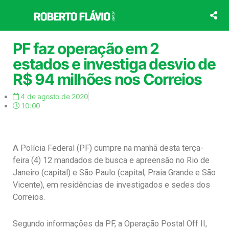
Ir
para
o
conteúdo
PF faz operação em 2
estados e investiga desvio de
R$ 94 milhões nos Correios
4 de agosto de 2020
10:00
A Polícia Federal (PF) cumpre na manhã desta terça-
feira (4) 12 mandados de busca e apreensão no Rio de
Janeiro (capital) e São Paulo (capital, Praia Grande e São
Vicente), em residências de investigados e sedes dos
Correios.
Segundo informações da PF, a Operação Postal Off II,