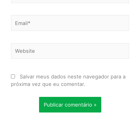
Email*
Website
Salvar meus dados neste navegador para a
próxima vez que eu comentar.