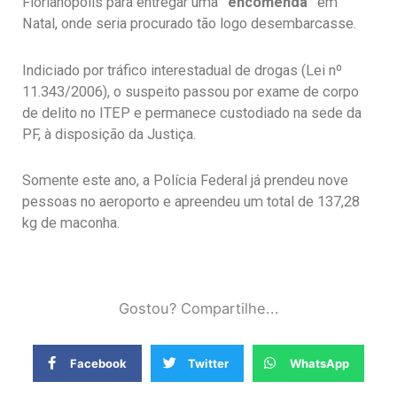
Florianópolis para entregar uma
“encomenda”
em
Natal, onde seria procurado tão logo desembarcasse.
Indiciado por tráfico interestadual de drogas (Lei nº
11.343/2006), o suspeito passou por exame de corpo
de delito no ITEP e permanece custodiado na sede da
PF, à disposição da Justiça.
Somente este ano, a Polícia Federal já prendeu nove
pessoas no aeroporto e apreendeu um total de 137,28
kg de maconha.
Gostou? Compartilhe...
Facebook
Twitter
WhatsApp