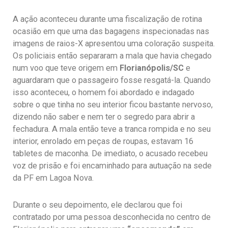
A ação aconteceu durante uma fiscalização de rotina
ocasião em que uma das bagagens inspecionadas nas
imagens de raios-X apresentou uma coloração suspeita.
Os policiais então separaram a mala que havia chegado
num voo que teve origem em
Florianópolis/SC
e
aguardaram que o passageiro fosse resgatá-la. Quando
isso aconteceu, o homem foi abordado e indagado
sobre o que tinha no seu interior ficou bastante nervoso,
dizendo não saber e nem ter o segredo para abrir a
fechadura. A mala então teve a tranca rompida e no seu
interior, enrolado em peças de roupas, estavam 16
tabletes de maconha. De imediato, o acusado recebeu
voz de prisão e foi encaminhado para autuação na sede
da PF em Lagoa Nova.
Durante o seu depoimento, ele declarou que foi
contratado por uma pessoa desconhecida no centro de