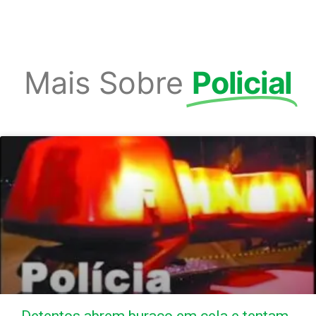
Mais Sobre
Policial
Detentos abrem buraco em cela e tentam