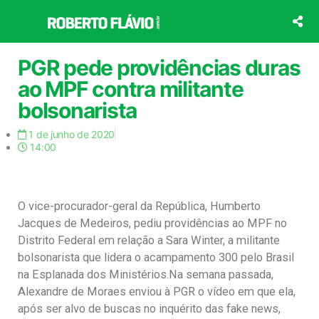
Ir
para
o
conteúdo
PGR pede providências duras
ao MPF contra militante
bolsonarista
1 de junho de 2020
14:00
O vice-procurador-geral da República, Humberto
Jacques de Medeiros, pediu providências ao MPF no
Distrito Federal em relação a Sara Winter, a militante
bolsonarista que lidera o acampamento 300 pelo Brasil
na Esplanada dos Ministérios.Na semana passada,
Alexandre de Moraes enviou à PGR o vídeo em que ela,
após ser alvo de buscas no inquérito das fake news,