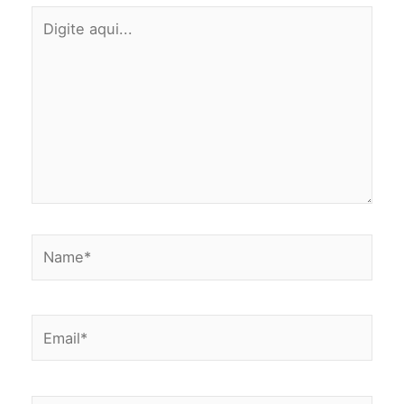
Digite
aqui...
Name*
Email*