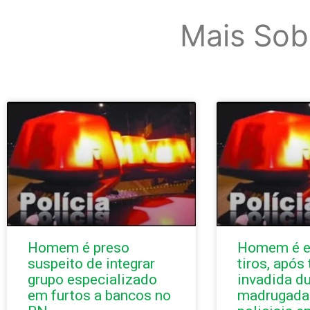
Mais Sob
Homem é preso
Homem é e
suspeito de integrar
tiros, após
grupo especializado
invadida du
em furtos a bancos no
madrugada 