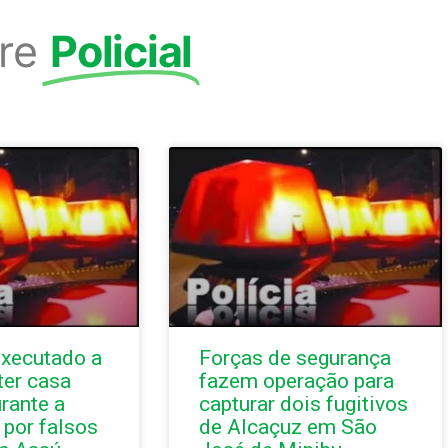
re
Policial
xecutado a
Forças de segurança
 ter casa
fazem operação para
rante a
capturar dois fugitivos
por falsos
de Alcaçuz em São