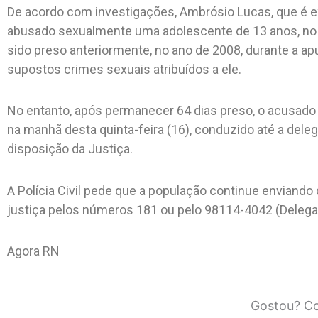
De acordo com investigações, Ambrósio Lucas, que é ex-
abusado sexualmente uma adolescente de 13 anos, no a
sido preso anteriormente, no ano de 2008, durante a a
supostos crimes sexuais atribuídos a ele.
No entanto, após permanecer 64 dias preso, o acusado 
na manhã desta quinta-feira (16), conduzido até a deleg
disposição da Justiça.
A Polícia Civil pede que a população continue enviand
justiça pelos números 181 ou pelo 98114-4042 (Delega
Agora RN
Gostou? Co