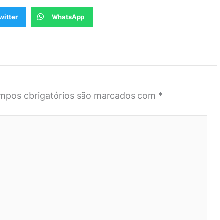
witter
WhatsApp
mpos obrigatórios são marcados com
*