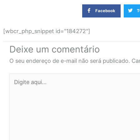
Facebook
T
[wbcr_php_snippet id="184272"]
Deixe um comentário
O seu endereço de e-mail não será publicado.
Ca
Digite
aqui...