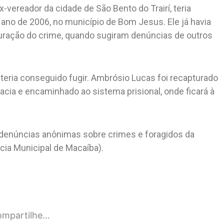
vereador da cidade de São Bento do Trairí, teria
no de 2006, no município de Bom Jesus. Ele já havia
puração do crime, quando sugiram denúncias de outros
teria conseguido fugir. Ambrósio Lucas foi recapturado
acia e encaminhado ao sistema prisional, onde ficará à
o denúncias anônimas sobre crimes e foragidos da
cia Municipal de Macaíba).
mpartilhe...