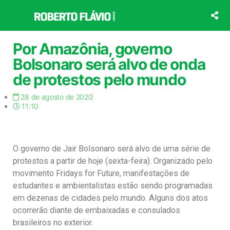
Ir
para
o
conteúdo
Por Amazônia, governo
Bolsonaro será alvo de onda
de protestos pelo mundo
28 de agosto de 2020
11:10
O governo de Jair Bolsonaro será alvo de uma série de
protestos a partir de hoje (sexta-feira). Organizado pelo
movimento Fridays for Future, manifestações de
estudantes e ambientalistas estão sendo programadas
em dezenas de cidades pelo mundo. Alguns dos atos
ocorrerão diante de embaixadas e consulados
brasileiros no exterior.