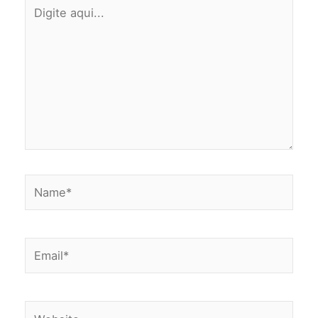
Digite
aqui...
Name*
Email*
Website