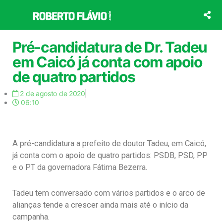
Ir
para
o
conteúdo
Pré-candidatura de Dr. Tadeu
em Caicó já conta com apoio
de quatro partidos
2 de agosto de 2020
06:10
A pré-candidatura a prefeito de doutor Tadeu, em Caicó,
já conta com o apoio de quatro partidos: PSDB, PSD, PP
e o PT da governadora Fátima Bezerra.
Tadeu tem conversado com vários partidos e o arco de
alianças tende a crescer ainda mais até o início da
campanha.