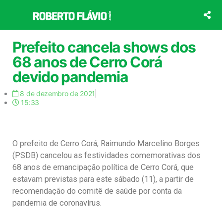
Ir
para
o
conteúdo
Prefeito cancela shows dos
68 anos de Cerro Corá
devido pandemia
8 de dezembro de 2021
15:33
O prefeito de Cerro Corá, Raimundo Marcelino Borges
(PSDB) cancelou as festividades comemorativas dos
68 anos de emancipação política de Cerro Corá, que
estavam previstas para este sábado (11), a partir de
recomendação do comitê de saúde por conta da
pandemia de coronavírus.