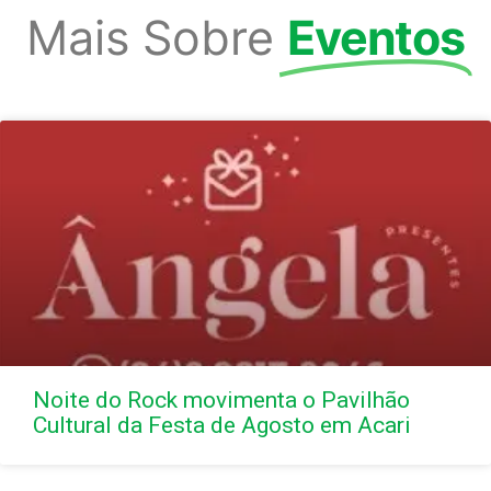
Mais Sobre
Eventos
Noite do Rock movimenta o Pavilhão
Cultural da Festa de Agosto em Acari