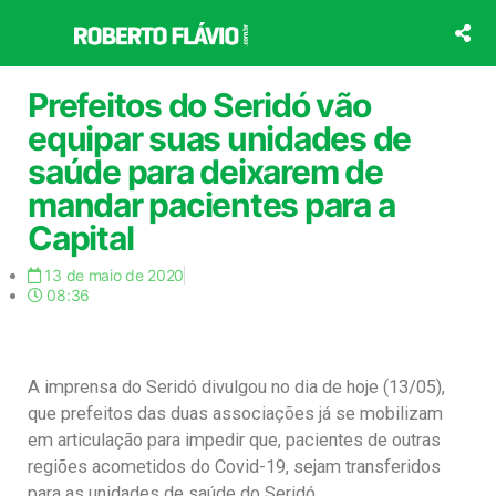
Ir
para
o
conteúdo
Prefeitos do Seridó vão
equipar suas unidades de
saúde para deixarem de
mandar pacientes para a
Capital
13 de maio de 2020
08:36
A imprensa do Seridó divulgou no dia de hoje (13/05),
que prefeitos das duas associações já se mobilizam
em articulação para impedir que, pacientes de outras
regiões acometidos do Covid-19, sejam transferidos
para as unidades de saúde do Seridó.