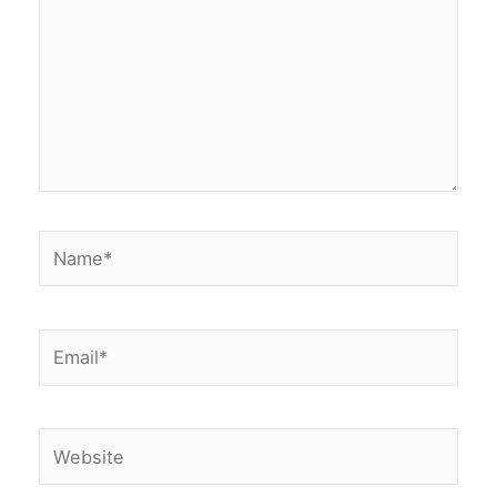
Name*
Email*
Website