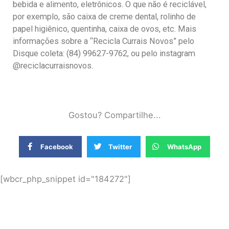
bebida e alimento, eletrônicos. O que não é reciclável,
por exemplo, são caixa de creme dental, rolinho de
papel higiênico, quentinha, caixa de ovos, etc. Mais
informações sobre a “Recicla Currais Novos” pelo
Disque coleta: (84) 99627-9762, ou pelo instagram
@reciclacurraisnovos.
Gostou? Compartilhe...
Facebook
Twitter
WhatsApp
[wbcr_php_snippet id="184272"]