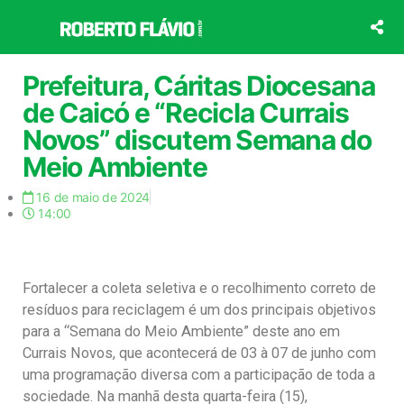
Ir
para
o
conteúdo
Prefeitura, Cáritas Diocesana
de Caicó e “Recicla Currais
Novos” discutem Semana do
Meio Ambiente
16 de maio de 2024
14:00
Fortalecer a coleta seletiva e o recolhimento correto de
resíduos para reciclagem é um dos principais objetivos
para a “Semana do Meio Ambiente” deste ano em
Currais Novos, que acontecerá de 03 à 07 de junho com
uma programação diversa com a participação de toda a
sociedade. Na manhã desta quarta-feira (15),