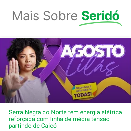
Mais Sobre
Seridó
Serra Negra do Norte tem energia elétrica
reforçada com linha de média tensão
partindo de Caicó