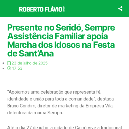
Ir
para
o
conteúdo
Presente no Seridó, Sempre
Assistência Familiar apoia
Marcha dos Idosos na Festa
de Sant’Ana
23 de julho de 2025
17:53
“Apoiamos uma celebração que representa fé,
identidade e união para toda a comunidade”, destaca
Bruno Gondim, diretor de marketing da Empresa Vila,
detentora da marca Sempre
Até o dia 27 de julho, a cidade de Caicó vive a tradicional