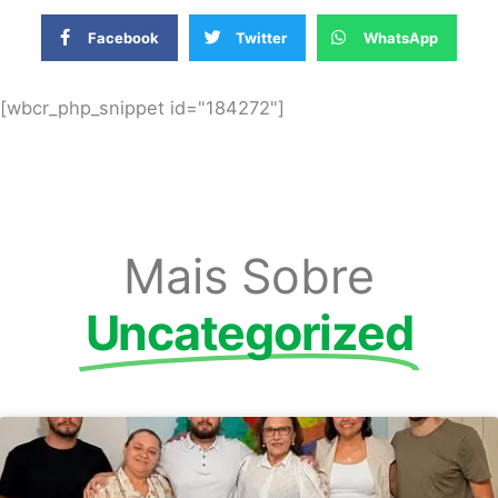
Facebook
Twitter
WhatsApp
[wbcr_php_snippet id="184272"]
Mais Sobre
Uncategorized