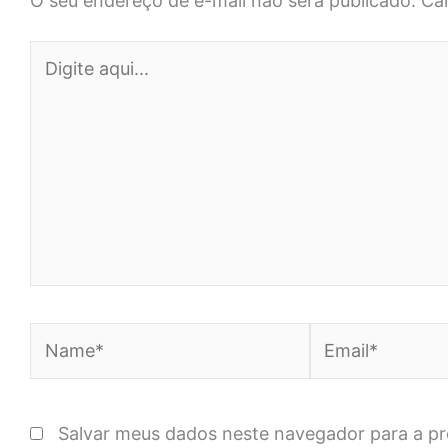
O seu endereço de e-mail não será publicado.
Ca
Digite
aqui...
Name*
Email*
Salvar meus dados neste navegador para a p