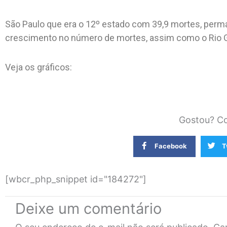
São Paulo que era o 12º estado com 39,9 mortes, perm
crescimento no número de mortes, assim como o Rio G
Veja os gráficos:
Gostou? Co
Facebook
T
[wbcr_php_snippet id="184272"]
Deixe um comentário