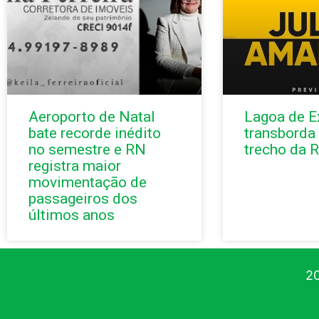
Aeroporto de Natal
Lagoa de 
bate recorde inédito
transborda 
no semestre e RN
trecho da 
registra maior
movimentação de
passageiros dos
últimos anos
20