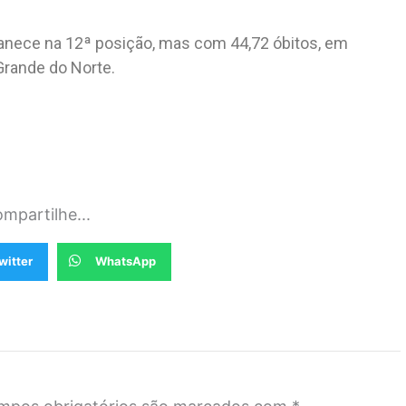
anece na 12ª posição, mas com 44,72 óbitos, em
rande do Norte.
mpartilhe...
witter
WhatsApp