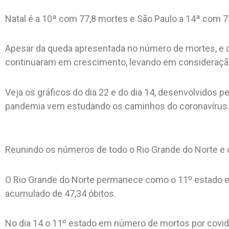
Natal é a 10ª com 77,8 mortes e São Paulo a 14ª com 73
Apesar da queda apresentada no número de mortes, e d
continuaram em crescimento, levando em consideração
Veja os gráficos do dia 22 e do dia 14, desenvolvidos pe
pandemia vem estudando os caminhos do coronavírus
Reunindo os números de todo o Rio Grande do Norte 
O Rio Grande do Norte permanece como o 11º estado e
acumulado de 47,34 óbitos.
No dia 14 o 11º estado em número de mortos por covid e