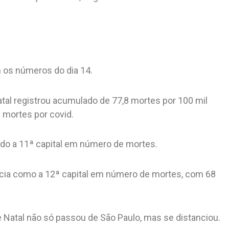
 os números do dia 14.
atal registrou acumulado de 77,8 mortes por 100 mil
e mortes por covid.
ndo a 11ª capital em número de mortes.
recia como a 12ª capital em número de mortes, com 68
e Natal não só passou de São Paulo, mas se distanciou.