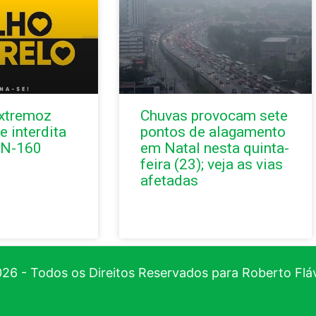
Extremoz
Chuvas provocam sete
e interdita
pontos de alagamento
RN-160
em Natal nesta quinta-
feira (23); veja as vias
afetadas
26 - Todos os Direitos Reservados para Roberto Flá