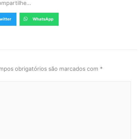
mpartilhe...
witter
WhatsApp
mpos obrigatórios são marcados com
*