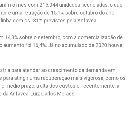
aram o mês com 215.044 unidades licenciadas, o que
ior e uma retração de 15,1% sobre outubro do ano
linha com os -31% previstos pela Anfavea.
m 14,3% sobre o setembro, com a comercialização de
o aumento foi 16,4%. Já no acumulado de 2020 houve
ústria para atender ao crescimento da demanda em
para atingir uma recuperação mais vigorosa, como os
r o médio prazo, a alta dos custos e, recentemente, a
e da Anfavea, Luiz Carlos Moraes.