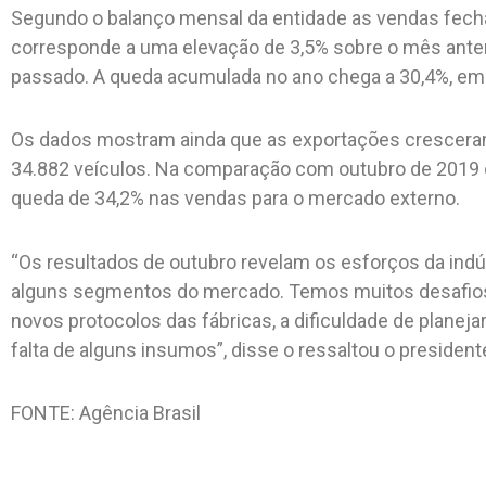
Segundo o balanço mensal da entidade as vendas fech
corresponde a uma elevação de 3,5% sobre o mês anter
passado. A queda acumulada no ano chega a 30,4%, em 
Os dados mostram ainda que as exportações crescera
34.882 veículos. Na comparação com outubro de 2019 
queda de 34,2% nas vendas para o mercado externo.
“Os resultados de outubro revelam os esforços da ind
alguns segmentos do mercado. Temos muitos desafios 
novos protocolos das fábricas, a dificuldade de planeja
falta de alguns insumos”, disse o ressaltou o president
FONTE: Agência Brasil