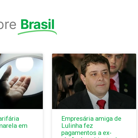
bre
Brasil
rifária
Empresária amiga de
marela em
Lulinha fez
pagamentos a ex-