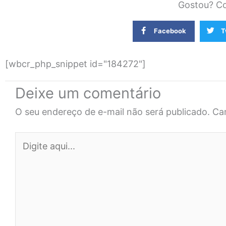
Gostou? Co
Facebook
T
[wbcr_php_snippet id="184272"]
Deixe um comentário
O seu endereço de e-mail não será publicado.
Ca
Digite
aqui...