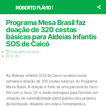
Ir
para
o
conteúdo
Programa Mesa Brasil faz
doação de 320 cestas
básicas para Aldeias Infantis
SOS de Caicó
12 de julho de 2020
07:26
As Aldeias Infantis SOS de Caicó recebeu nesta
semana a doação de 320 cestas básicas do Programa
Mesa Brasil. A doação é fruto de uma parceria do Sesc
RN com o Sesc DF e serão entregues para famílias em
situação de vulnerabilidade participantes dos projetos
da instituição. Atuando em rede e fomentando a