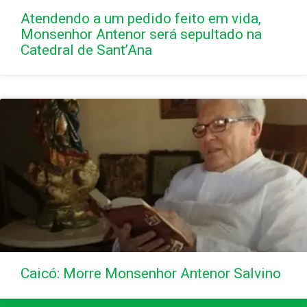
Atendendo a um pedido feito em vida,
Monsenhor Antenor será sepultado na
Catedral de Sant’Ana
Caicó: Morre Monsenhor Antenor Salvino