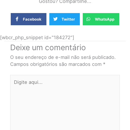
Gostou? Compartilhe...
Facebook
Twitter
WhatsApp
[wbcr_php_snippet id="184272"]
Deixe um comentário
O seu endereço de e-mail não será publicado.
Campos obrigatórios são marcados com
*
Digite
aqui...