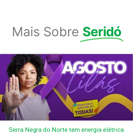
Mais Sobre
Seridó
Serra Negra do Norte tem energia elétrica