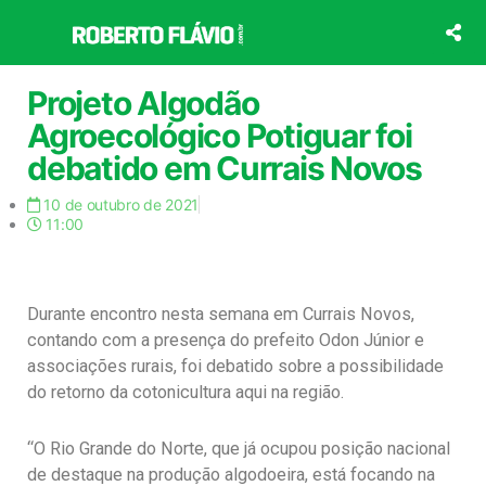
Ir
para
o
conteúdo
Projeto Algodão
Agroecológico Potiguar foi
debatido em Currais Novos
10 de outubro de 2021
11:00
Durante encontro nesta semana em Currais Novos,
contando com a presença do prefeito Odon Júnior e
associações rurais, foi debatido sobre a possibilidade
do retorno da cotonicultura aqui na região.
“O Rio Grande do Norte, que já ocupou posição nacional
de destaque na produção algodoeira, está focando na