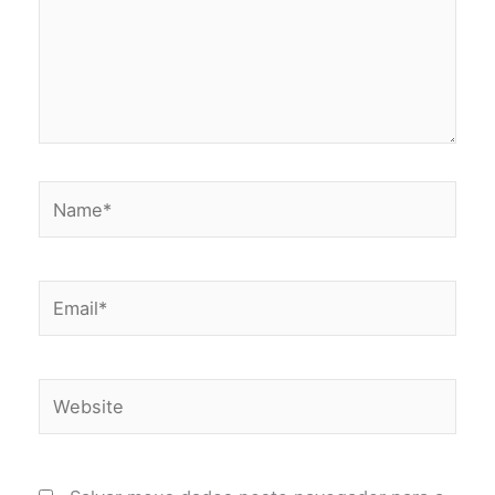
Name*
Email*
Website