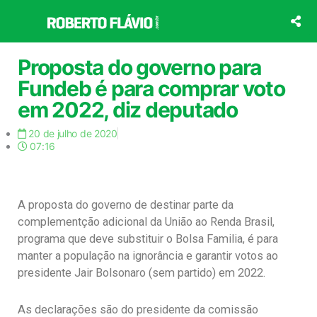
Ir
para
o
conteúdo
Proposta do governo para
Fundeb é para comprar voto
em 2022, diz deputado
20 de julho de 2020
07:16
A proposta do governo de destinar parte da
complementção adicional da União ao Renda Brasil,
programa que deve substituir o Bolsa Familia, é para
manter a população na ignorância e garantir votos ao
presidente Jair Bolsonaro (sem partido) em 2022.
As declarações são do presidente da comissão