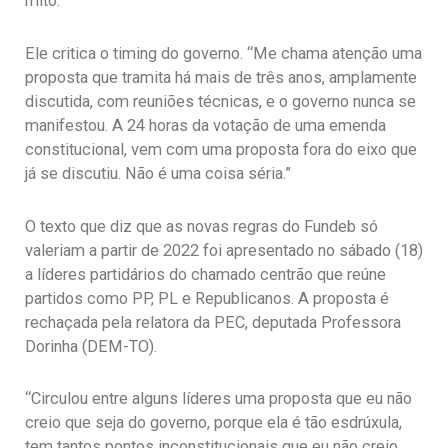
mito.”
Ele critica o timing do governo. “Me chama atenção uma
proposta que tramita há mais de três anos, amplamente
discutida, com reuniões técnicas, e o governo nunca se
manifestou. A 24 horas da votação de uma emenda
constitucional, vem com uma proposta fora do eixo que
já se discutiu. Não é uma coisa séria.”
O texto que diz que as novas regras do Fundeb só
valeriam a partir de 2022 foi apresentado no sábado (18)
a líderes partidários do chamado centrão que reúne
partidos como PP, PL e Republicanos. A proposta é
rechaçada pela relatora da PEC, deputada Professora
Dorinha (DEM-TO).
“Circulou entre alguns líderes uma proposta que eu não
creio que seja do governo, porque ela é tão esdrúxula,
tem tantos pontos inconstitucionais que eu não creio