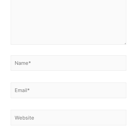
Name*
Email*
Website