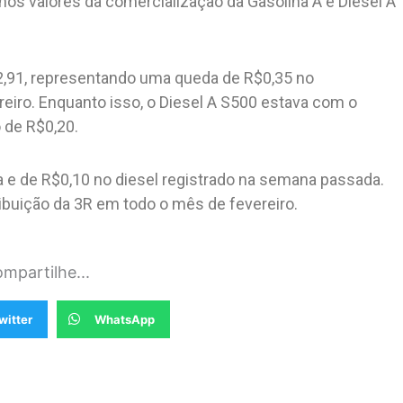
 nos valores da comercialização da Gasolina A e Diesel A
$2,91, representando uma queda de R$0,35 no
eiro. Enquanto isso, o Diesel A S500 estava com o
 de R$0,20.
e de R$0,10 no diesel registrado na semana passada.
ibuição da 3R em todo o mês de fevereiro.
mpartilhe...
witter
WhatsApp