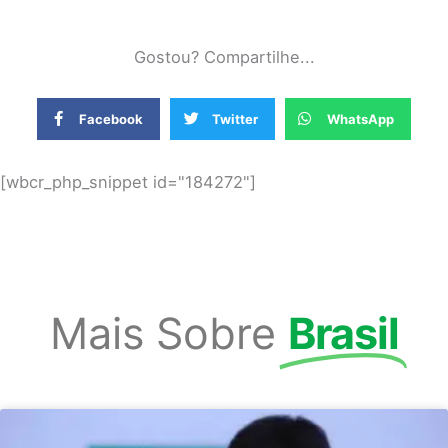
Gostou? Compartilhe...
Facebook
Twitter
WhatsApp
[wbcr_php_snippet id="184272"]
Mais Sobre
Brasil