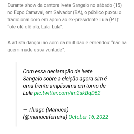
Durante show da cantora Ivete Sangalo no sábado (15)
no Expo Carnaval, em Salvador (BA), o público puxou o
tradicional coro em apoio ao ex-presidente Lula (PT):
“olê olê olê olá, Lula, Lula”.
A artista dançou ao som da multidão e emendou: “não há
quem mude essa vontade”.
Com essa declaração de Ivete
Sangalo sobre a eleição agora sim é
uma frente amplíssima em torno de
Lula
pic.twitter.com/im2skBqD62
— Thiago (Manuca)
(@manucaferreira)
October 16, 2022