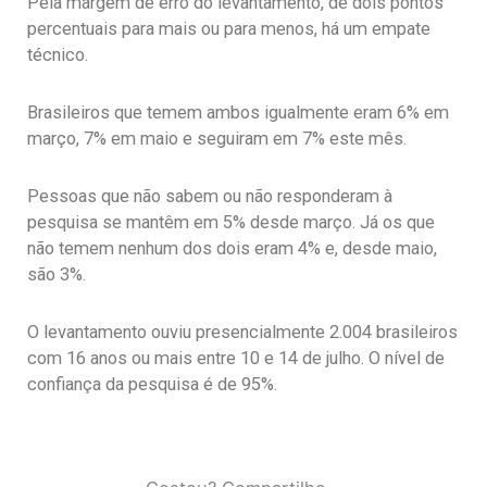
Pela margem de erro do levantamento, de dois pontos
percentuais para mais ou para menos, há um empate
técnico.
Brasileiros que temem ambos igualmente eram 6% em
março, 7% em maio e seguiram em 7% este mês.
Pessoas que não sabem ou não responderam à
pesquisa se mantêm em 5% desde março. Já os que
não temem nenhum dos dois eram 4% e, desde maio,
são 3%.
O levantamento ouviu presencialmente 2.004 brasileiros
com 16 anos ou mais entre 10 e 14 de julho. O nível de
confiança da pesquisa é de 95%.