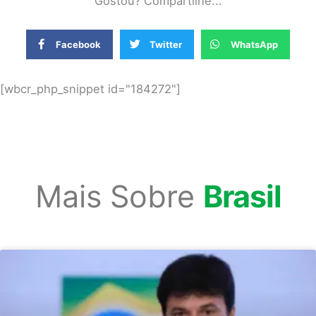
Gostou? Compartilhe...
Facebook
Twitter
WhatsApp
[wbcr_php_snippet id="184272"]
Mais Sobre
Brasil