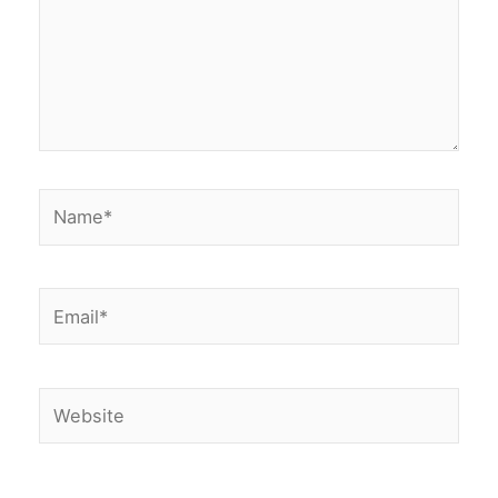
Name*
Email*
Website