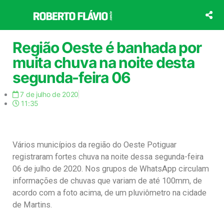
Ir
para
o
conteúdo
Região Oeste é banhada por
muita chuva na noite desta
segunda-feira 06
7 de julho de 2020
11:35
Vários municípios da região do Oeste Potiguar
registraram fortes chuva na noite dessa segunda-feira
06 de julho de 2020. Nos grupos de WhatsApp circulam
informações de chuvas que variam de até 100mm, de
acordo com a foto acima, de um pluviômetro na cidade
de Martins.