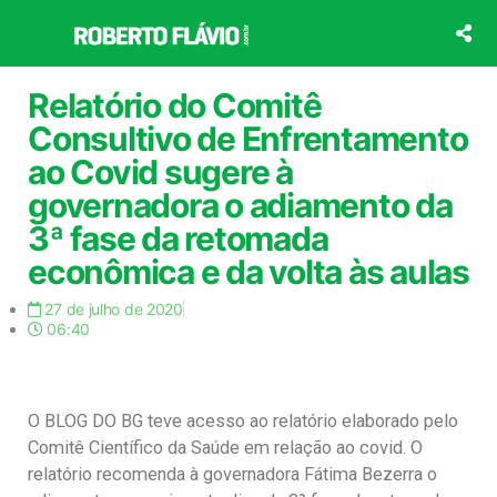
Ir
para
o
conteúdo
Relatório do Comitê
Consultivo de Enfrentamento
ao Covid sugere à
governadora o adiamento da
3ª fase da retomada
econômica e da volta às aulas
27 de julho de 2020
06:40
O BLOG DO BG teve acesso ao relatório elaborado pelo
Comitê Científico da Saúde em relação ao covid. O
relatório recomenda à governadora Fátima Bezerra o