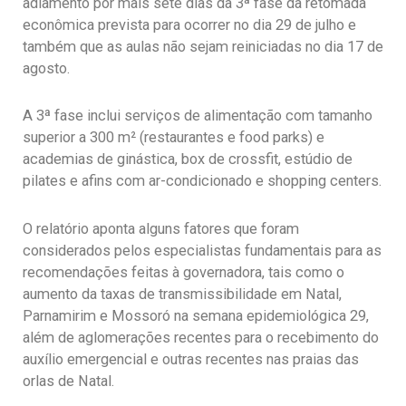
adiamento por mais sete dias da 3ª fase da retomada
econômica prevista para ocorrer no dia 29 de julho e
também que as aulas não sejam reiniciadas no dia 17 de
agosto.
A 3ª fase inclui serviços de alimentação com tamanho
superior a 300 m² (restaurantes e food parks) e
academias de ginástica, box de crossfit, estúdio de
pilates e afins com ar-condicionado e shopping centers.
O relatório aponta alguns fatores que foram
considerados pelos especialistas fundamentais para as
recomendações feitas à governadora, tais como o
aumento da taxas de transmissibilidade em Natal,
Parnamirim e Mossoró na semana epidemiológica 29,
além de aglomerações recentes para o recebimento do
auxílio emergencial e outras recentes nas praias das
orlas de Natal.