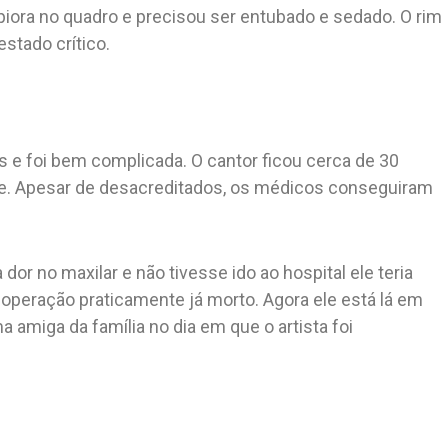
 piora no quadro e precisou ser entubado e sedado. O rim
stado crítico.
as e foi bem complicada. O cantor ficou cerca de 30
te. Apesar de desacreditados, os médicos conseguiram
or no maxilar e não tivesse ido ao hospital ele teria
 operação praticamente já morto. Agora ele está lá em
 amiga da família no dia em que o artista foi