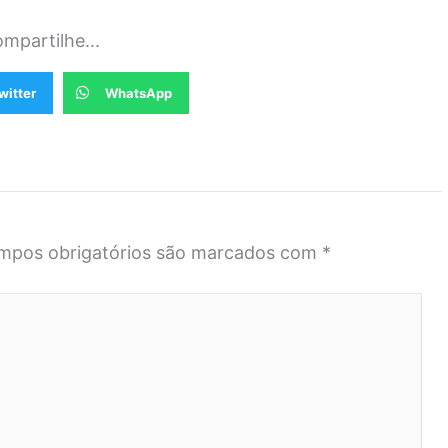
mpartilhe...
witter
WhatsApp
mpos obrigatórios são marcados com
*