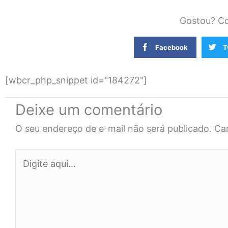
Gostou? Co
Facebook
T
[wbcr_php_snippet id="184272"]
Deixe um comentário
O seu endereço de e-mail não será publicado.
Ca
Digite
aqui...