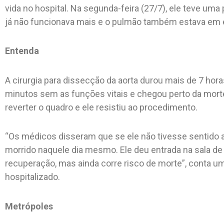
vida no hospital. Na segunda-feira (27/7), ele teve uma
já não funcionava mais e o pulmão também estava em e
Entenda
A cirurgia para dissecção da aorta durou mais de 7 hor
minutos sem as funções vitais e chegou perto da mor
reverter o quadro e ele resistiu ao procedimento.
“Os médicos disseram que se ele não tivesse sentido a d
morrido naquele dia mesmo. Ele deu entrada na sala de
recuperação, mas ainda corre risco de morte”, conta uma
hospitalizado.
Metrópoles