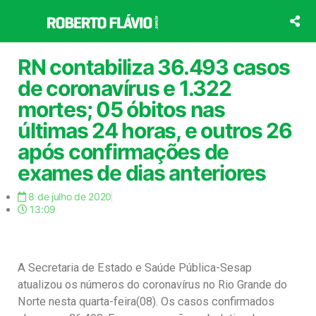
Ir
para
o
conteúdo
RN contabiliza 36.493 casos
de coronavírus e 1.322
mortes; 05 óbitos nas
últimas 24 horas, e outros 26
após confirmações de
exames de dias anteriores
8 de julho de 2020
13:09
A Secretaria de Estado e Saúde Pública-Sesap
atualizou os números do coronavírus no Rio Grande do
Norte nesta quarta-feira(08). Os casos confirmados