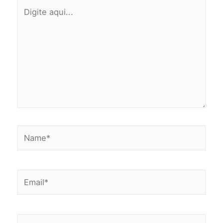
Digite
aqui...
Name*
Email*
Website