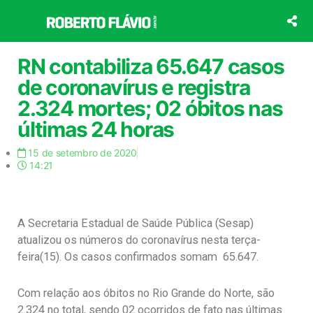
Ir
para
o
conteúdo
RN contabiliza 65.647 casos
de coronavírus e registra
2.324 mortes; 02 óbitos nas
últimas 24 horas
15 de setembro de 2020
14:21
A Secretaria Estadual de Saúde Pública (Sesap)
atualizou os números do coronavírus nesta terça-
feira(15). Os casos confirmados somam 65.647.
Com relação aos óbitos no Rio Grande do Norte, são
2.324 no total, sendo 02 ocorridos de fato nas últimas